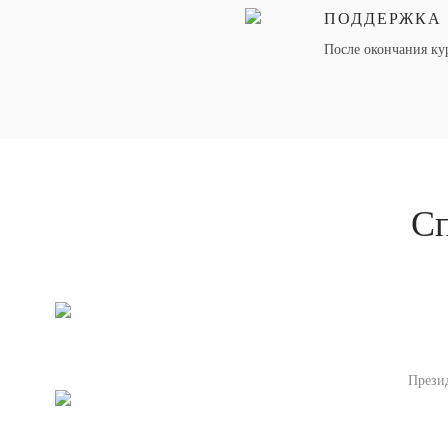
ПОДДЕРЖКА
После окончания ку
Сп
Прези