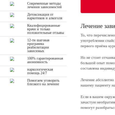
Современные методы
лечения зависимостей
Детоксикация от
наркотиков и алкоголя
Лечение зав
Квалифицированные
врачи и только
положительные отзывы
То, что перечислено
12-ти шаговая
употреблении спайс
программа
первого приёма кур
реабилитации
зависимых
Но не стоит отчаив
100% гарантированная
анонимность
большой опыт помог
составлена индивид
наркологическая
помощь 24/7
Лечение абсолютно 
Помогаем уговорить
близкого на лечение
нашему пациенту на
Если в вашем окруж
зачастую необратим
помогут разобратьс