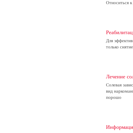
Относиться к
Реабилитац
Для эффектив
только сняти
Лечение со
Солевая зави
вид наркоман
порошо
Информаци