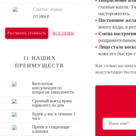
Покраснение или
глазные капли. Та
Снятие ломки
насторожитесь.
ОТ 2000 Р.
Постоянное жела
много воды, в рез
Рассчитать стоимость
ВСЕ ЦЕНЫ
Смена настроени
раздражительным
Лицо стало воск
кожа его быстро 
11 НАШИХ
ПРЕИМУЩЕСТВ
Как только вы нача
консультацию беспл
Бесплатная
консультация по
вопросам зависимости
Срочный выезд врача
нарколога на дом
Будем у вас в течение 1
часа
Приём в стационаре
клиники