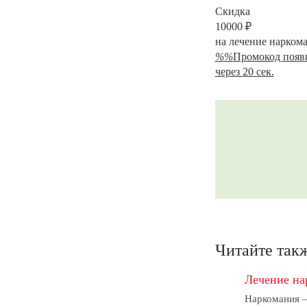
Скидка
10000
₽
на лечение нарком
%
%
Промокод появ
через
20
сек.
Читайте так
Лечение на
Наркомания –