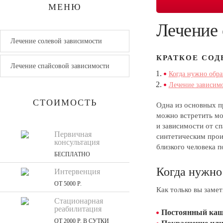
МЕНЮ
Лечение 
Лечение солевой зависимости
КРАТКОЕ СОД
Лечение спайсовой зависимости
Когда нужно обра
Лечение зависимо
СТОИМОСТЬ
Одна из основных п
можно встретить мо
и зависимости от с
Первичная
синтетическим прои
консультация
близкого человека 
БЕСПЛАТНО
Когда нужно 
Интервенция
ОТ 5000 Р.
Как только вы замет
Стационарная
реабилитация
Постоянный каш
ОТ 2000 Р. В СУТКИ