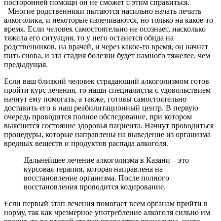
посторонней помощи он не сможет с этим справиться.
Многие родственники пытаются насильно начать лечить
алкоголика, и некоторые излечиваются, но только на какое-то
время. Если человек самостоятельно не осознает, насколько
тяжела его ситуация, то у него останется обида на
родственников, на врачей, и через какое-то время, он начнет
пить снова, и эта стадия болезни будет намного тяжелее, чем
предыдущая.
Если ваш близкий человек страдающий алкоголизмом готов
пройти курс лечения, то наши специалисты с удовольствием
начнут ему помогать, а также, готовы самостоятельно
доставить его в наш реабилитационный центр. В первую
очередь проводится полное обследование, при котором
выяснится состояние здоровья пациента. Начнут проводиться
процедуры, которые направлены на выведение из организма
вредных веществ и продуктов распада алкоголя.
Дальнейшее лечение алкоголизма в Казани – это
курсовая терапия, которая направлена на
восстановление организма. После полного
восстановления проводится кодирование.
Если первый этап лечения помогает всем органам прийти в
норму, так как чрезмерное употребление алкоголя сильно им