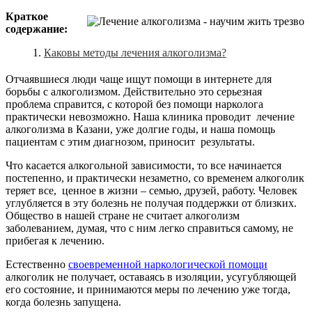
Краткое
содержание:
Каковы методы лечения алкоголизма?
Отчаявшиеся люди чаще ищут помощи в интернете для
борьбы с алкоголизмом. Действительно это серьезная
проблема справится, с которой без помощи нарколога
практически невозможно. Наша клиника проводит лечение
алкоголизма в Казани, уже долгие годы, и наша помощь
пациентам с этим диагнозом, приносит результаты.
Что касается алкогольной зависимости, то все начинается
постепенно, и практически незаметно, со временем алкоголик
теряет все, ценное в жизни – семью, друзей, работу. Человек
углубляется в эту болезнь не получая поддержки от близких.
Общество в нашей стране не считает алкоголизм
заболеванием, думая, что с ним легко справиться самому, не
прибегая к лечению.
Естественно
своевременной наркологической помощи
алкоголик не получает, оставаясь в изоляции, усугубляющей
его состояние, и принимаются меры по лечению уже тогда,
когда болезнь запущена.