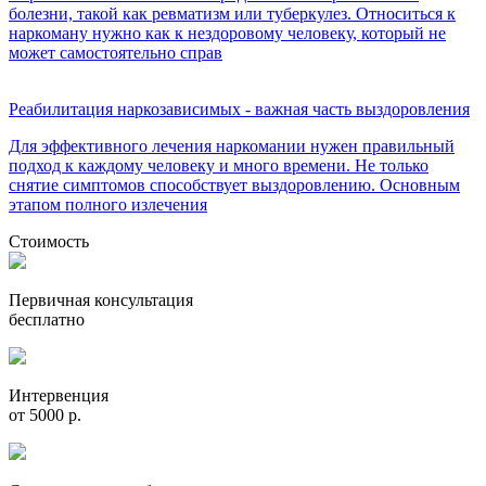
болезни, такой как ревматизм или туберкулез. Относиться к
наркоману нужно как к нездоровому человеку, который не
может самостоятельно справ
Реабилитация наркозависимых - важная часть выздоровления
Для эффективного лечения наркомании нужен правильный
подход к каждому человеку и много времени. Не только
снятие симптомов способствует выздоровлению. Основным
этапом полного излечения
Стоимость
Первичная консультация
бесплатно
Интервенция
от 5000 р.