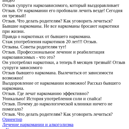
Видео
Отзыв супруги наркозависимого, который выздоравливает
Отзыв. От наркомании его пробовали лечить везде! Сегодня
он трезвый!
Отзыв. Что делать родителям? Как уговорить лечиться?
Бывшие наркоманы. Не все наркоманы бросают наркотики
при жизни.
Правда о наркотиках от бывшего наркомана.
Стаж употребления наркотиков 20 лет!!! Отзыв.
Отзывы. Советы родителям тут!
Отзыв. Профессиональное лечение и реабилитация
наркозависимых - что это?
Он употреблял наркотики, а теперь 8 месяцев трезвый! Отзыв
супруги зависимого
Отзыв бывшего наркомана. Вылечиться от зависимости
возможно!
Выздоровление от наркомании возможно! Рассказ бывшего
наркомана.
Отзыв. Где лечат наркоманию эффективно?
Уникально! История употребления соли и спайса!
Отзыв. Почему до наркологической клиники ничего не
помогало?
Отзыв. Что делать родителям? Как уговорить лечиться?
Ориентир
Лечение наркомании и алкоголизма