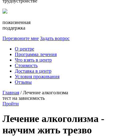
трудоустройстве
пожизненная
поддержка
Перезвоните мне
Задать вопрос
О центре
Программа лечения
Что взять в центр
Стоимость
Доставка в центр
Условия проживания
Отзывы
Главная
/ Лечение алкоголизма
тест
на зависимость
Пройти
Лечение алкоголизма -
научим жить трезво